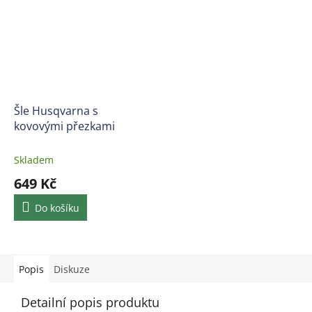
Šle Husqvarna s
kovovými přezkami
Skladem
649 Kč
Do košíku
Popis
Diskuze
Detailní popis produktu