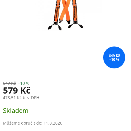
649 Kč
–10 %
649 Kč
–10 %
579 Kč
478,51 Kč bez DPH
Měrná
Skladem
cena:
Můžeme doručit do:
11.8.2026