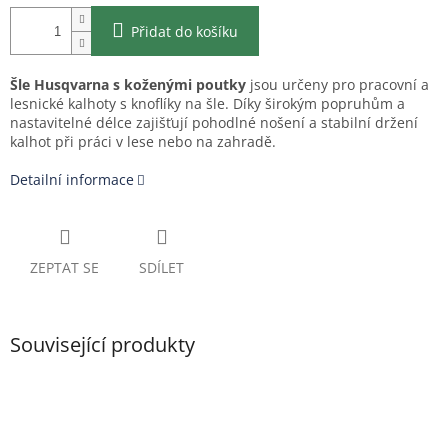
Přidat do košíku
Šle Husqvarna s koženými poutky
jsou určeny pro pracovní a
lesnické kalhoty s knoflíky na šle. Díky širokým popruhům a
nastavitelné délce zajišťují pohodlné nošení a stabilní držení
kalhot při práci v lese nebo na zahradě.
Detailní informace
ZEPTAT SE
SDÍLET
Související produkty