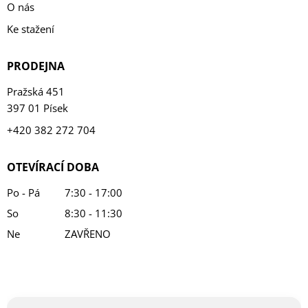
O nás
Ke stažení
PRODEJNA
Pražská 451
397 01 Písek
+420 382 272 704
OTEVÍRACÍ DOBA
Po - Pá
7:30 - 17:00
So
8:30 - 11:30
Ne
ZAVŘENO