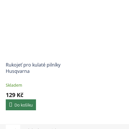
Rukojeť pro kulaté pilníky
Husqvarna
Skladem
129 Kč
Do košíku