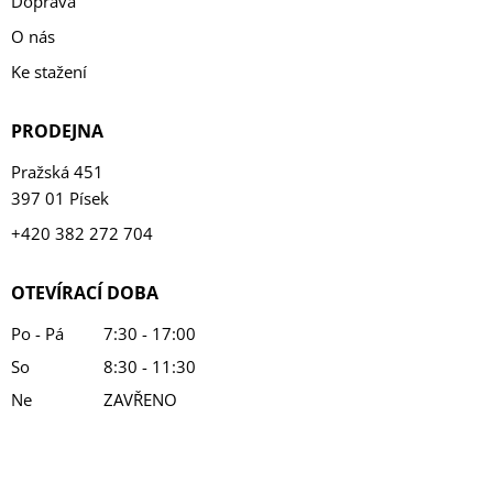
Doprava
O nás
Ke stažení
PRODEJNA
Pražská 451
397 01 Písek
+420 382 272 704
OTEVÍRACÍ DOBA
Po - Pá
7:30 - 17:00
So
8:30 - 11:30
Ne
ZAVŘENO