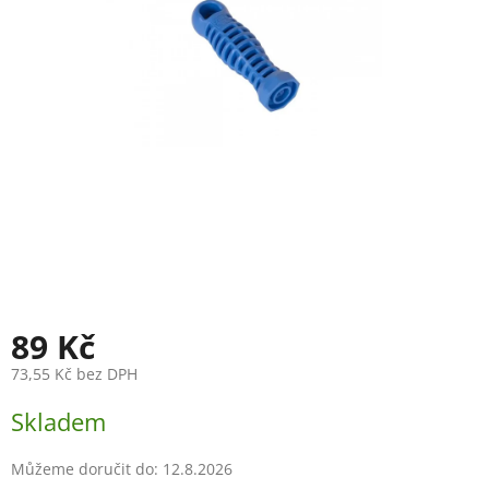
89 Kč
73,55 Kč bez DPH
Měrná
Skladem
cena:
Můžeme doručit do:
12.8.2026