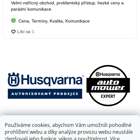
Používáme cookies, abychom Vám umožnili pohodlné
prohlížení webu a díky analýze provozu webu neustále
zlepšovali jeho funkce, výkon a použitelnost.
Více