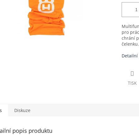
Multifun
pro prác
chrání p
čelenku.
Detailní
TISK
s
Diskuze
ailní popis produktu