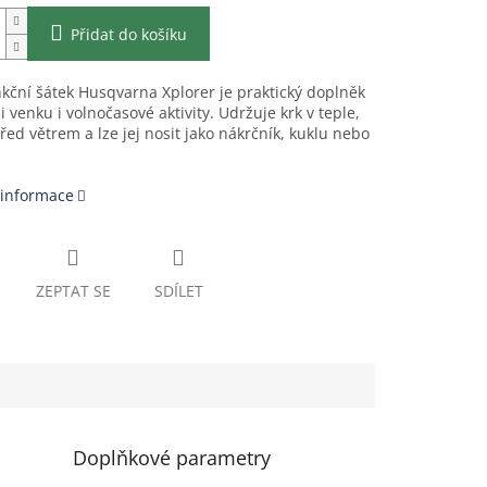
Přidat do košíku
kční šátek Husqvarna Xplorer je praktický doplněk
i venku i volnočasové aktivity. Udržuje krk v teple,
řed větrem a lze jej nosit jako nákrčník, kuklu nebo
 informace
ZEPTAT SE
SDÍLET
Doplňkové parametry