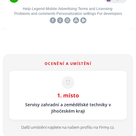
OCENĚNÍ A UMÍSTĚNÍ
1. místo
Servisy zahradní a zemědělské techniky v
Jihočeském kraji
Další umístění najdete na našem profilu na Firmy.cz.