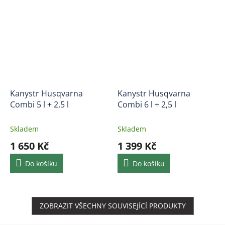
Kanystr Husqvarna
Kanystr Husqvarna
Combi 5 l + 2,5 l
Combi 6 l + 2,5 l
Skladem
Skladem
1 650 Kč
1 399 Kč
Do košíku
Do košíku
ZOBRAZIT VŠECHNY SOUVISEJÍCÍ PRODUKTY