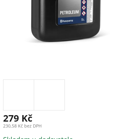
279 Kč
230,58 Kč bez DPH
Měrná