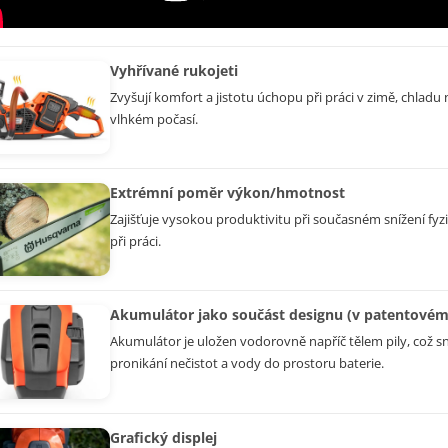
Vyhřívané rukojeti
Zvyšují komfort a jistotu úchopu při práci v zimě, chladu
vlhkém počasí.
Extrémní poměr výkon/hmotnost
Zajišťuje vysokou produktivitu při současném snížení fyz
při práci.
Akumulátor jako součást designu (v patentovém 
Akumulátor je uložen vodorovně napříč tělem pily, což sni
pronikání nečistot a vody do prostoru baterie.
Grafický displej