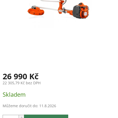
26 990 Kč
22 305,79 Kč bez DPH
Měrná
Skladem
cena:
Můžeme doručit do:
11.8.2026