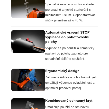
Speciálně navržený motor a startér
pro snadné a rychlé startování s
minimálním úsilím. Odpor startovací
šňůry je snížen až o 40 %.
Automatické vracení STOP
vypínače do pohotovostní
polohy
Vypínač se po použití automaticky
nastaví do polohy zapnuto pro
usnadnění dalšího spuštění.
Ergonomický design
Zalomená řídítka a pohodlné rukojeti
umožňují výbornou ovladatelnost a
optimální pracovní postoj.
Kombinovaný ochranný kryt
Umožňuje použití se strunovou