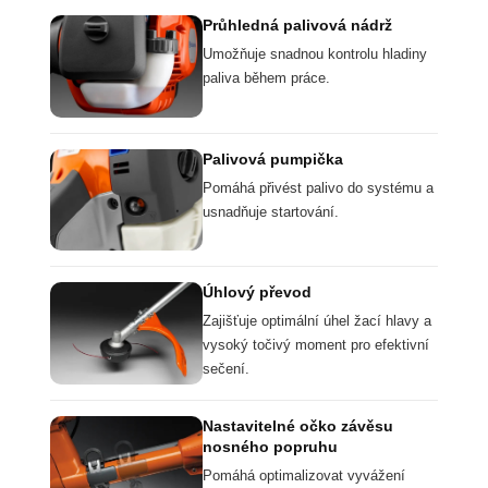
Průhledná palivová nádrž
Umožňuje snadnou kontrolu hladiny
paliva během práce.
Palivová pumpička
Pomáhá přivést palivo do systému a
usnadňuje startování.
Úhlový převod
Zajišťuje optimální úhel žací hlavy a
vysoký točivý moment pro efektivní
sečení.
Nastavitelné očko závěsu
nosného popruhu
Pomáhá optimalizovat vyvážení