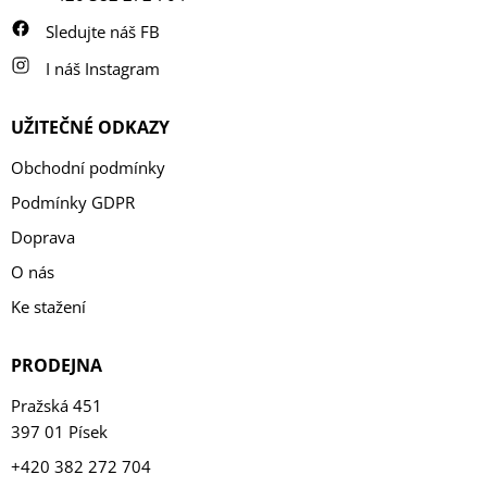
Sledujte náš FB
I náš Instagram
UŽITEČNÉ ODKAZY
Obchodní podmínky
Podmínky GDPR
Doprava
O nás
Ke stažení
PRODEJNA
Pražská 451
397 01 Písek
+420 382 272 704