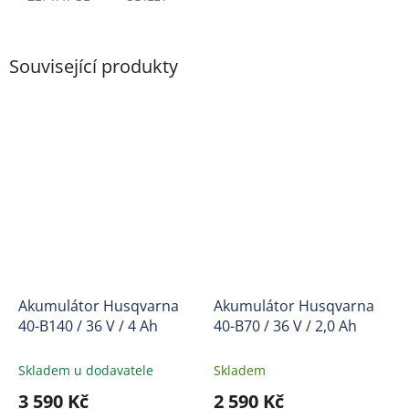
Související produkty
Akumulátor Husqvarna
Akumulátor Husqvarna
40-B140 / 36 V / 4 Ah
40-B70 / 36 V / 2,0 Ah
Skladem u dodavatele
Skladem
3 590 Kč
2 590 Kč