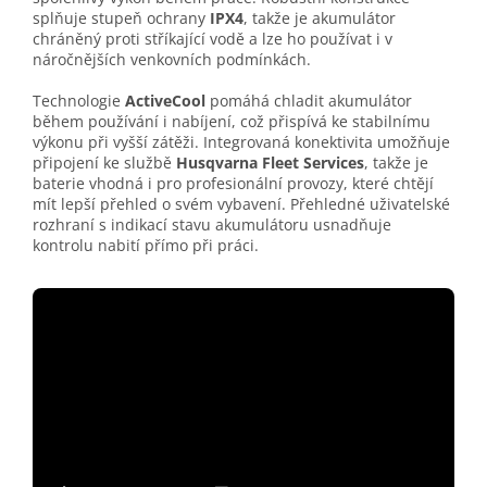
splňuje stupeň ochrany
IPX4
, takže je akumulátor
chráněný proti stříkající vodě a lze ho používat i v
náročnějších venkovních podmínkách.
Technologie
ActiveCool
pomáhá chladit akumulátor
během používání i nabíjení, což přispívá ke stabilnímu
výkonu při vyšší zátěži. Integrovaná konektivita umožňuje
připojení ke službě
Husqvarna Fleet Services
, takže je
baterie vhodná i pro profesionální provozy, které chtějí
mít lepší přehled o svém vybavení. Přehledné uživatelské
rozhraní s indikací stavu akumulátoru usnadňuje
kontrolu nabití přímo při práci.