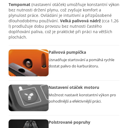
Tempomat
(nastavení otáček) umožňuje konstantní výkon
bez nutnosti držení plynu, což zvyšuje komfort a
plynulost práce. Ovládání je intuitivní a přizpůsobené
dlouhodobému používání.
Velká palivová nádrž
(cca 1,26
l) prodlužuje dobu provozu bez nutnosti častého
doplňování paliva, což je praktické při práci na větších
plochách.
Palivová pumpička
Usnadňuje startování a pomáhá rychle
dostat palivo do karburátoru.
Nastavení otáček motoru
Možnost nastavit konstantní výkon pro
pohodlnější a efektivnější práci.
Polstrované popruhy